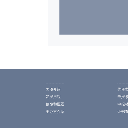
奖项介绍
奖项
发展历程
申报
使命和愿景
申报
主办方介绍
证书