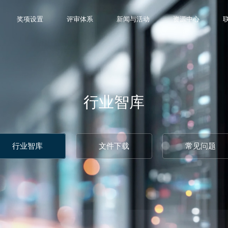
奖项设置
评审体系
新闻与活动
资源中心
行业智库
行业智库
文件下载
常见问题