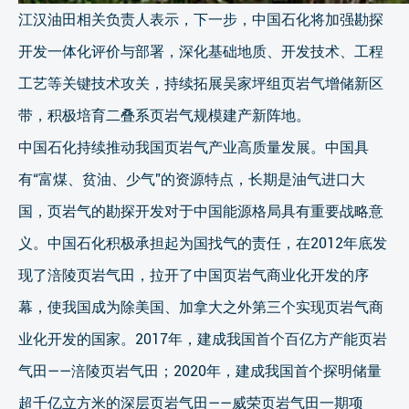
江汉油田相关负责人表示，下一步，中国石化将加强勘探
开发一体化评价与部署，深化基础地质、开发技术、工程
工艺等关键技术攻关，持续拓展吴家坪组页岩气增储新区
带，积极培育二叠系页岩气规模建产新阵地。
中国石化持续推动我国页岩气产业高质量发展。中国具
有“富煤、贫油、少气”的资源特点，长期是油气进口大
国，页岩气的勘探开发对于中国能源格局具有重要战略意
义。中国石化积极承担起为国找气的责任，在2012年底发
现了涪陵页岩气田，拉开了中国页岩气商业化开发的序
幕，使我国成为除美国、加拿大之外第三个实现页岩气商
业化开发的国家。2017年，建成我国首个百亿方产能页岩
气田——涪陵页岩气田；2020年，建成我国首个探明储量
超千亿立方米的深层页岩气田——威荣页岩气田一期项