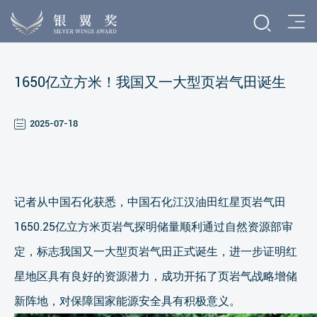
1650亿立方米！我国又一大型页岩气田诞生
2025-07-18
记者从中国石化获悉，中国石化江汉油田红星页岩气田
1650.25亿立方米页岩气探明储量顺利通过自然资源部审
定，标志我国又一大型页岩气田正式诞生，进一步证明红
星地区具有良好的资源潜力，成功开拓了页岩气战略增储
新阵地，对保障国家能源安全具有积极意义。